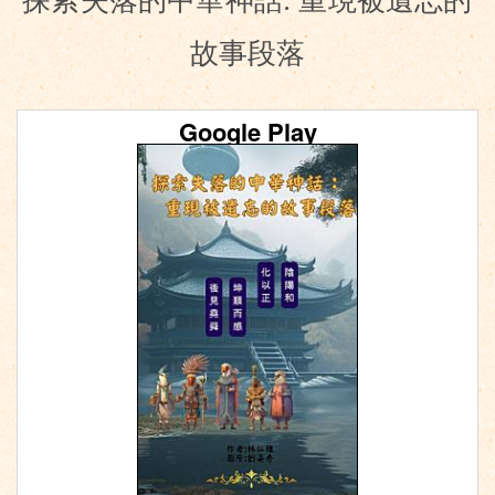
探索失落的中華神話: 重現被遺忘的
故事段落
Google Play