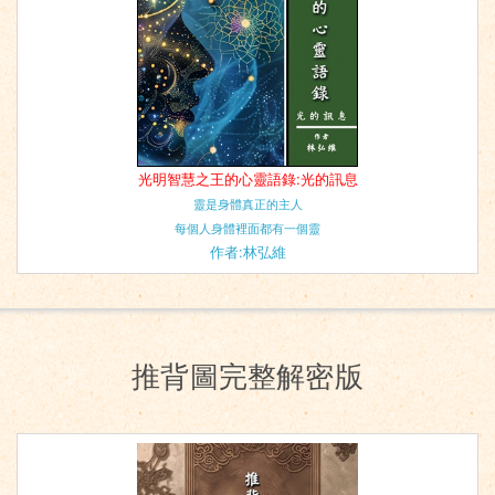
光明智慧之王的心靈語錄:光的訊息
靈是身體真正的主人
每個人身體裡面都有一個靈
作者:林弘維
推背圖完整解密版