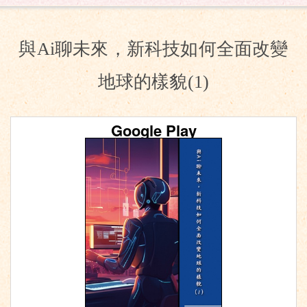
與Ai聊未來，新科技如何全面改變
地球的樣貌(1)
Google Play