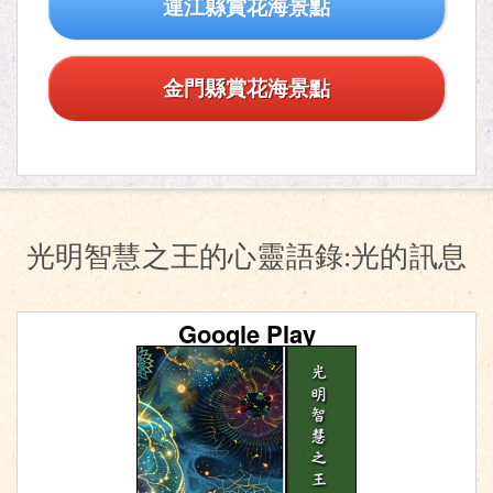
連江縣賞花海景點
金門縣賞花海景點
光明智慧之王的心靈語錄:光的訊息
Google Play