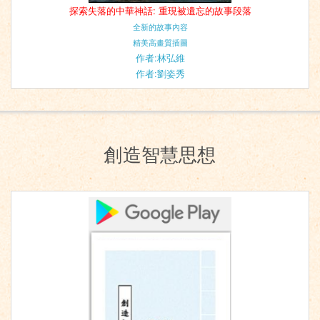
探索失落的中華神話: 重現被遺忘的故事段落
全新的故事內容
精美高畫質插圖
作者:林弘維
作者:劉姿秀
創造智慧思想