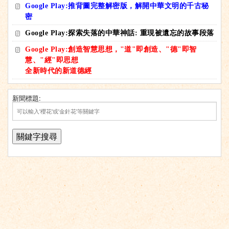
Google Play:推背圖完整解密版，解開中華文明的千古秘
密
Google Play:探索失落的中華神話: 重現被遺忘的故事段落
Google Play:創造智慧思想，"道"即創造、"德"即智
慧、"經"即思想
全新時代的新道德經
新聞標題: