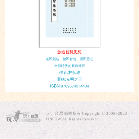
創造智慧思想
道即創造、德即智慧、經即思想
全新時代的新道德經
作者:林弘維
暱稱:光明之王
ISBN:9789574374434
玩。台灣 版權所有 Copyright © 2008~2026
ONETW All Rights Reserved.