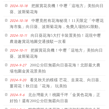
把握賞花良機！中壢「這地方」美拍向日
2024-10-18
葵、波斯菊花海
中壢竟然有花海秘境！11天限定「中壢花
2024-10-18
海市集」向日葵、波斯菊花海，免費入場拍IG限動。
向日葵花海5大打卡裝置美拍！花現中壢
2024-10-11
農遊趣賞花地圖交通接駁一次看
把握賞花良機！中壢「這地方」美拍向日
2024-10-11
葵、波斯菊花海
200公分巨無霸向日葵花海！北部最大農
2024-9-27
場包圍金黃花景美拍
看見秋天的模樣 芒花、韭菜花、向日葵、
2024-9-20
薑荷花！秋日追「花海」 玩美拍
北台灣最大！桃園千坪「金黃色花海」正
2024-9-6
好拍！還有200公分巨無霸向日葵