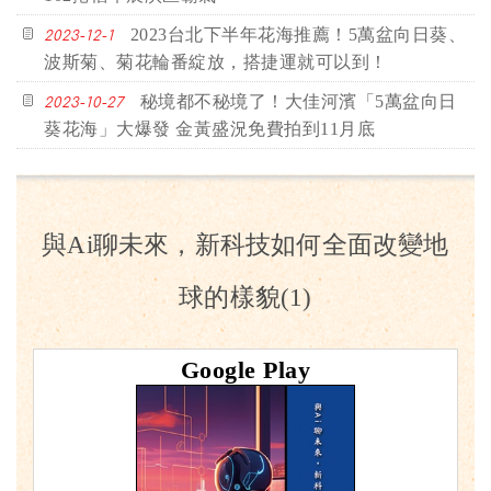
2023台北下半年花海推薦！5萬盆向日葵、
2023-12-1
波斯菊、菊花輪番綻放，搭捷運就可以到！
秘境都不秘境了！大佳河濱「5萬盆向日
2023-10-27
葵花海」大爆發 金黃盛況免費拍到11月底
與Ai聊未來，新科技如何全面改變地
球的樣貌(1)
Google Play