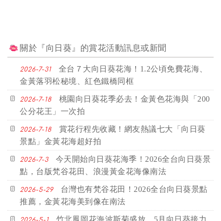
關於『向日葵』的賞花活動訊息或新聞
全台７大向日葵花海！1.2公頃免費花海、
2026-7-31
金黃落羽松秘境、紅色鐵橋同框
桃園向日葵花季必去！金黃色花海與「200
2026-7-18
公分花王」一次拍
賞花行程先收藏！網友熱議七大「向日葵
2026-7-18
景點」金黃花海超好拍
今天開始向日葵花海季！2026全台向日葵景
2026-7-3
點，台版梵谷花田、浪漫黃金花海像南法
台灣也有梵谷花田！2026全台向日葵景點
2026-5-29
推薦，金黃花海美到像在南法
竹北鳳岡花海波斯菊盛放 5月向日葵接力
2026-5-1