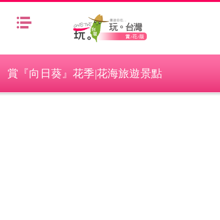
Menu
賞『向日葵』花季|花海旅遊景點