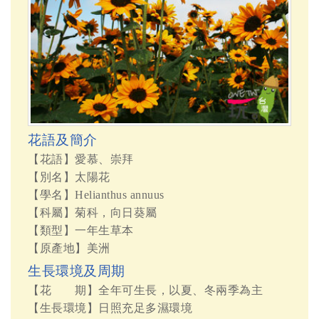
花語及簡介
【花語】愛慕、崇拜
【別名】太陽花
【學名】Helianthus annuus
【科屬】菊科，向日葵屬
【類型】一年生草本
【原產地】美洲
生長環境及周期
【花 期】全年可生長，以夏、冬兩季為主
【生長環境】日照充足多濕環境