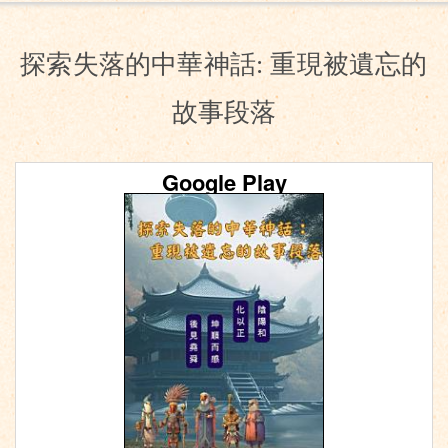
探索失落的中華神話: 重現被遺忘的
故事段落
Google Play