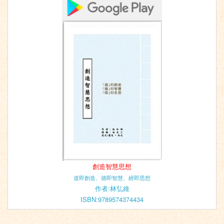
創造智慧思想
道即創造、德即智慧、經即思想
作者:林弘維
ISBN:9789574374434