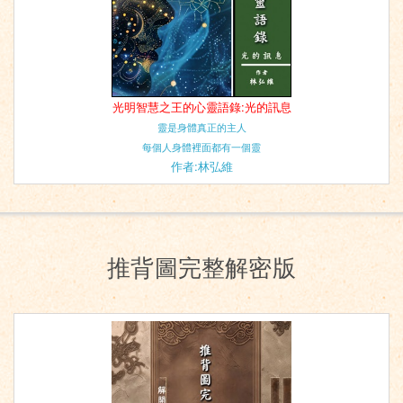
光明智慧之王的心靈語錄:光的訊息
靈是身體真正的主人
每個人身體裡面都有一個靈
作者:林弘維
推背圖完整解密版