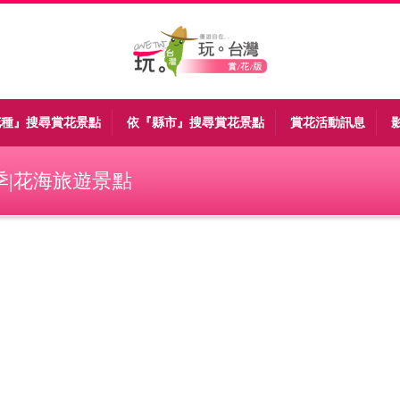
花種』搜尋賞花景點
依『縣市』搜尋賞花景點
賞花活動訊息
季|花海旅遊景點