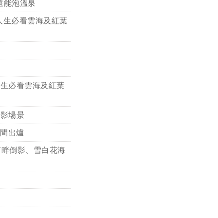
還能泡溫泉
人生必看雲海及紅葉
人生必看雲海及紅葉
電影場景
間出爐
河畔倒影、雪白花海