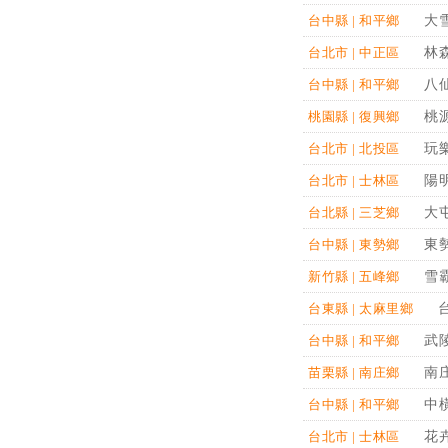
大
台中縣 | 和平鄉
林
台北市 | 中正區
八
台中縣 | 和平鄉
桃
桃園縣 | 復興鄉
玩
台北市 | 北投區
陽
台北市 | 士林區
大
台北縣 | 三芝鄉
東
台中縣 | 東勢鄉
雪
新竹縣 | 五峰鄉
台東縣 | 太麻里鄉
武
台中縣 | 和平鄉
南
苗栗縣 | 南庄鄉
中
台中縣 | 和平鄉
花
台北市 | 士林區