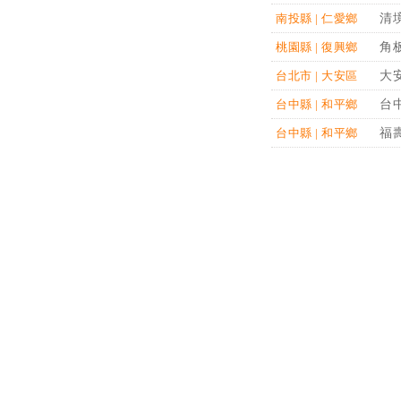
清
南投縣 | 仁愛鄉
角
桃園縣 | 復興鄉
大
台北市 | 大安區
台
台中縣 | 和平鄉
福
台中縣 | 和平鄉