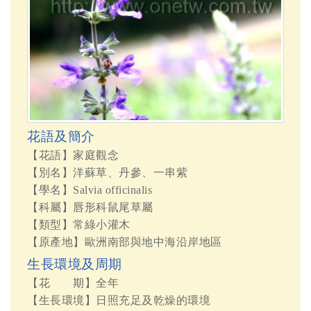
花語及簡介
【花語】家庭觀念
【別名】洋蘇草、丹參、一串紫
【學名】Salvia officinalis
【科屬】唇形科鼠尾草屬
【類型】常綠小灌木
【原產地】歐洲南部與地中海沿岸地區
生長環境及周期
【花 期】全年
【生長環境】日照充足及乾燥的環境