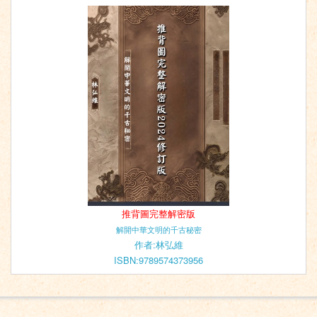
推背圖完整解密版
解開中華文明的千古秘密
作者:林弘維
ISBN:9789574373956