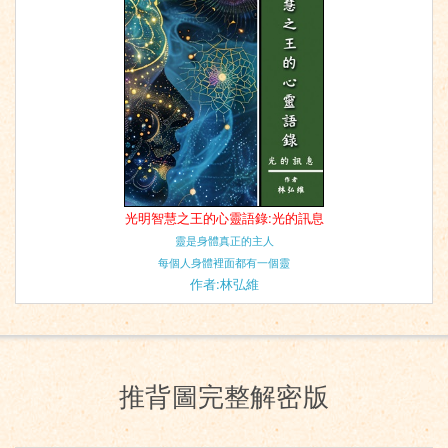
光明智慧之王的心靈語錄:光的訊息
靈是身體真正的主人
每個人身體裡面都有一個靈
作者:林弘維
推背圖完整解密版