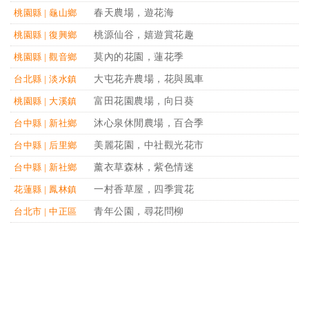
春天農場，遊花海
桃園縣 | 龜山鄉
桃源仙谷，嬉遊賞花趣
桃園縣 | 復興鄉
莫內的花園，蓮花季
桃園縣 | 觀音鄉
大屯花卉農場，花與風車
台北縣 | 淡水鎮
富田花園農場，向日葵
桃園縣 | 大溪鎮
沐心泉休閒農場，百合季
台中縣 | 新社鄉
美麗花園，中社觀光花市
台中縣 | 后里鄉
薰衣草森林，紫色情迷
台中縣 | 新社鄉
一村香草屋，四季賞花
花蓮縣 | 鳳林鎮
青年公園，尋花問柳
台北市 | 中正區