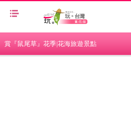
Menu
賞『鼠尾草』花季|花海旅遊景點