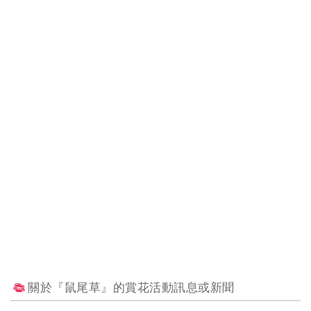
關於『鼠尾草』的賞花活動訊息或新聞