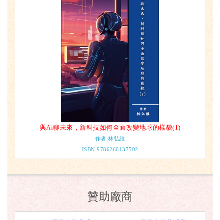
與Ai聊未來，新科技如何全面改變地球的樣貌(1)
作者:林弘維
ISBN:9786260137502
贊助廠商