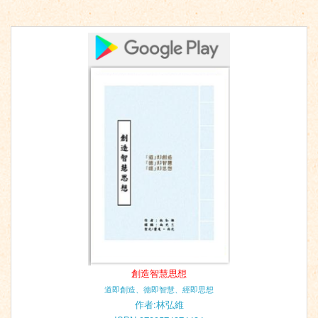
創造智慧思想
道即創造、德即智慧、經即思想
作者:林弘維