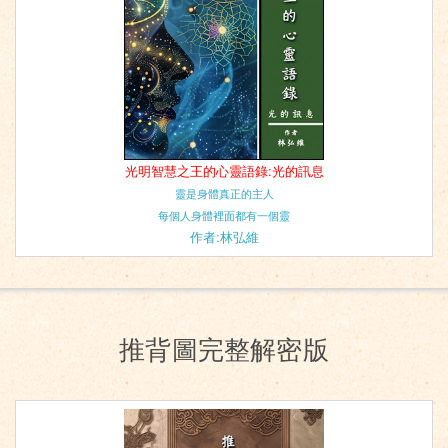
光明智慧之王的心靈語錄:光的訊息
靈是身體真正的主人
每個人身體裡面都有一個靈
作者:林弘維
推背圖完整解密版