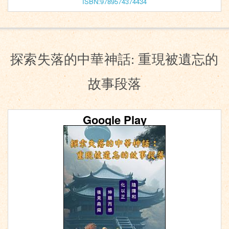
ISBN:9789574374434
探索失落的中華神話: 重現被遺忘的
故事段落
Google Play