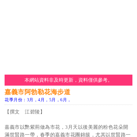
本網站資料非及時更新，資料僅供參考。
嘉義市阿勃勒花海步道
花季月份：3月，4月，5月，6月，
【撰文 江碧陵】
嘉義市以艷紫荊做為市花，3月天以後美麗的粉色花朵開
滿世賢路一帶，春季的嘉義市花團錦簇，尤其以世賢路一