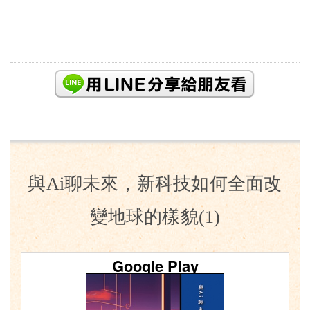
與Ai聊未來，新科技如何全面改
變地球的樣貌(1)
Google Play