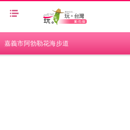
Menu
嘉義市阿勃勒花海步道