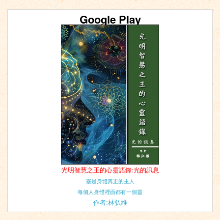
Google Play
光明智慧之王的心靈語錄:光的訊息
靈是身體真正的主人
每個人身體裡面都有一個靈
作者:林弘維