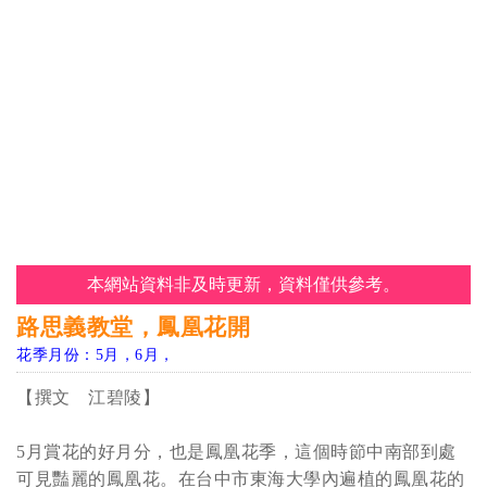
本網站資料非及時更新，資料僅供參考。
路思義教堂，鳳凰花開
花季月份：5月，6月，
【撰文 江碧陵】
5月賞花的好月分，也是鳳凰花季，這個時節中南部到處
可見豔麗的鳳凰花。在台中市東海大學內遍植的鳳凰花的