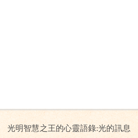
光明智慧之王的心靈語錄:光的訊息