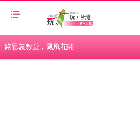
Menu
路思義教堂，鳳凰花開