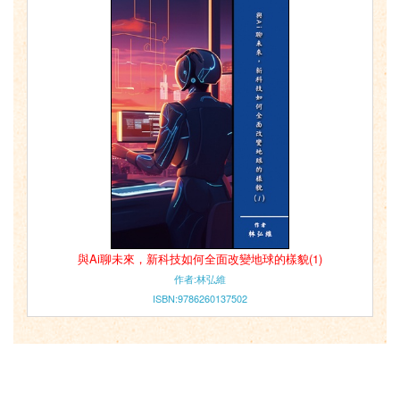
與Ai聊未來，新科技如何全面改變地球的樣貌(1)
作者:林弘維
ISBN:9786260137502