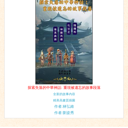
探索失落的中華神話: 重現被遺忘的故事段落
全新的故事內容
精美高畫質插圖
作者:林弘維
作者:劉姿秀