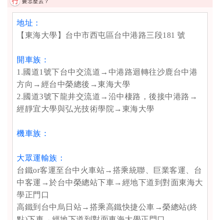
地址：
【東海大學】台中市西屯區台中港路三段181 號
開車族：
1.國道1號下台中交流道→中港路迴轉往沙鹿台中港
方向→經台中榮總後→東海大學
2.國道3號下龍井交流道→沿中棲路，後接中港路→
經靜宜大學與弘光技術學院→東海大學
機車族：
大眾運輸族：
台鐵or客運至台中火車站→搭乘統聯、巨業客運、台
中客運→於台中榮總站下車→經地下道到對面東海大
學正門口
高鐵到台中烏日站→搭乘高鐵快捷公車→榮總站(終
點)下車→經地下道到對面東海大學正門口