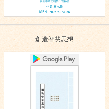
解開中華文明的千古秘密
作者:林弘維
ISBN:9789574373956
創造智慧思想