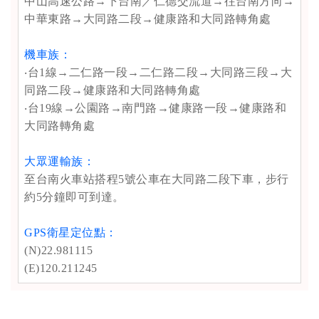
中山高速公路→下台南／仁德交流道→往台南方向→
中華東路→大同路二段→健康路和大同路轉角處
機車族：
‧台1線→二仁路一段→二仁路二段→大同路三段→大
同路二段→健康路和大同路轉角處
‧台19線→公園路→南門路→健康路一段→健康路和
大同路轉角處
大眾運輸族：
至台南火車站搭程5號公車在大同路二段下車，步行
約5分鐘即可到達。
GPS衛星定位點：
(N)22.981115
(E)120.211245