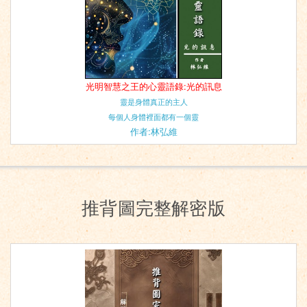
光明智慧之王的心靈語錄:光的訊息
靈是身體真正的主人
每個人身體裡面都有一個靈
作者:林弘維
推背圖完整解密版