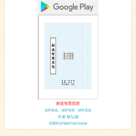
創造智慧思想
道即創造、德即智慧、經即思想
作者:林弘維
ISBN:9789574374434