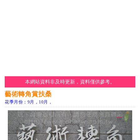
本網站資料非及時更新，資料僅供參考。
藝術轉角賞扶桑
花季月份：9月，10月，