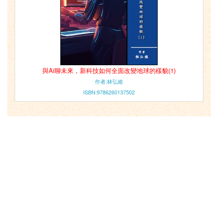
與Ai聊未來，新科技如何全面改變地球的樣貌(1)
作者:林弘維
ISBN:9786260137502