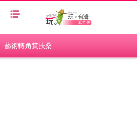
Menu
藝術轉角賞扶桑