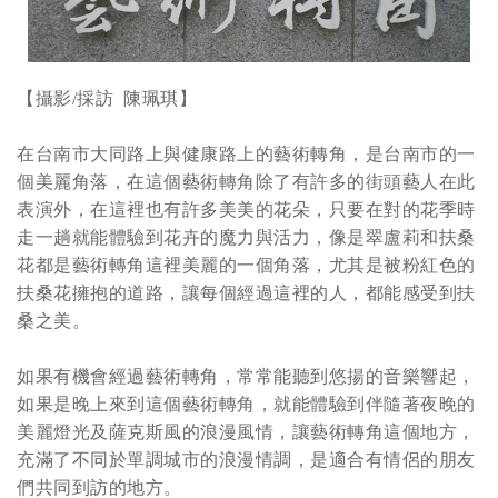
【攝影/採訪 陳珮琪】
在台南市大同路上與健康路上的藝術轉角，是台南市的一
個美麗角落，在這個藝術轉角除了有許多的街頭藝人在此
表演外，在這裡也有許多美美的花朵，只要在對的花季時
走一趟就能體驗到花卉的魔力與活力，像是翠盧莉和扶桑
花都是藝術轉角這裡美麗的一個角落，尤其是被粉紅色的
扶桑花擁抱的道路，讓每個經過這裡的人，都能感受到扶
桑之美。
如果有機會經過藝術轉角，常常能聽到悠揚的音樂響起，
如果是晚上來到這個藝術轉角，就能體驗到伴隨著夜晚的
美麗燈光及薩克斯風的浪漫風情，讓藝術轉角這個地方，
充滿了不同於單調城市的浪漫情調，是適合有情侶的朋友
們共同到訪的地方。