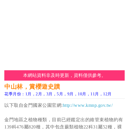
本網站資料非及時更新，資料僅供參考。
中山林，賞櫻遊史蹟
花季月份：1月，2月，3月，5月，9月，10月，11月，12月
以下取自金門國家公園官網:
http://www.kmnp.gov.tw/
金門地區之植物種類，目前已經鑑定出的維管束植物約有
139科476屬820種，其中包含蕨類植物22科31屬52種，裸