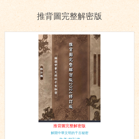
推背圖完整解密版
推背圖完整解密版
解開中華文明的千古秘密